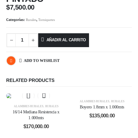
$
7,500.00
Categorías:
Rurales
,
Torniquetes
AÑADIR AL CARRITO
ADD TO WISHLIST
RELATED PRODUCTS
ALAMBRES RURALES
,
RURALES
ALAMBRES RURALES
,
RURALES
Boyero 1.8mm x 1.000mts
16/14 Mediana Resistencia x
$
135,000.00
1.000mts
$
170,000.00