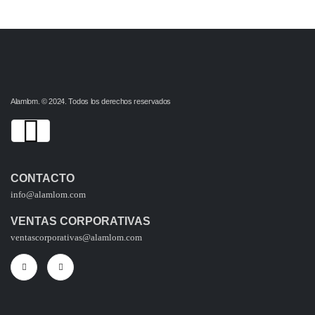
Alamlom. © 2024. Todos los derechos reservados
CONTACTO
info@alamlom.com
VENTAS CORPORATIVAS
ventascorporativas@alamlom.com