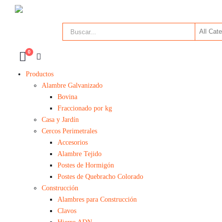
0
Productos
Alambre Galvanizado
Bovina
Fraccionado por kg
Casa y Jardín
Cercos Perimetrales
Accesorios
Alambre Tejido
Postes de Hormigón
Postes de Quebracho Colorado
Construcción
Alambres para Construcción
Clavos