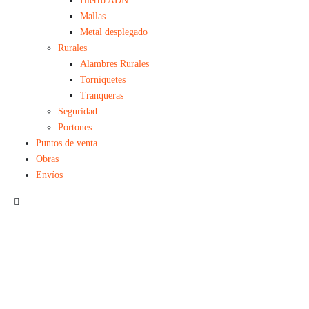
Hierro ADN
Mallas
Metal desplegado
Rurales
Alambres Rurales
Torniquetes
Tranqueras
Seguridad
Portones
Puntos de venta
Obras
Envíos