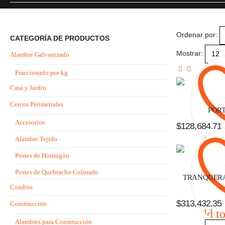
Ordenar por:
CATEGORÍA DE PRODUCTOS
Mostrar:
Alambre Galvanizado
Fraccionado por kg
Casa y Jardin
Cercos Perimetrales
PORT
Accesorios
$
128,684.71
Alambre Tejido
Add to
Postes de Hormigón
Postes de Quebracho Colorado
TRANQUERA 
Combos
$
313,432.35
Construcción
Add to
Alambres para Construcción