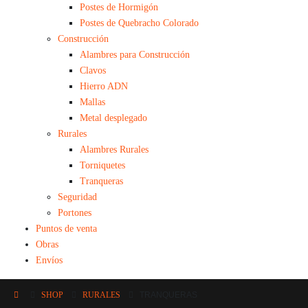
Postes de Hormigón
Postes de Quebracho Colorado
Construcción
Alambres para Construcción
Clavos
Hierro ADN
Mallas
Metal desplegado
Rurales
Alambres Rurales
Torniquetes
Tranqueras
Seguridad
Portones
Puntos de venta
Obras
Envíos
SHOP
RURALES
TRANQUERAS