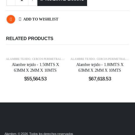
ADD TO WISHLIST
RELATED PRODUCTS
ALAMBRE TEJIDO
,
CERCOS PERIMETRALES
ALAMBRE TEJIDO
,
CERCOS PERIMETRALES
Alambre tejido - 1.50MTS X
Alambre tejido - 1.80MTS X
63MM X 2MM X 10MTS
63MM X 2MM X 10MTS
$
55,564.53
$
67,618.53
Alamlom. © 2024. Todos los derechos reservados