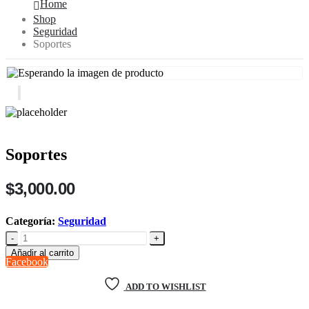
Home
Shop
Seguridad
Soportes
Soportes
$
3,000.00
Categoría:
Seguridad
-
+
Añadir al carrito
Facebook
ADD TO WISHLIST