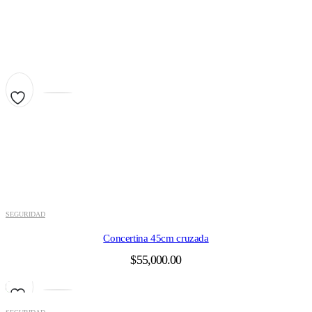
SEGURIDAD
Concertina 45cm cruzada
$
55,000.00