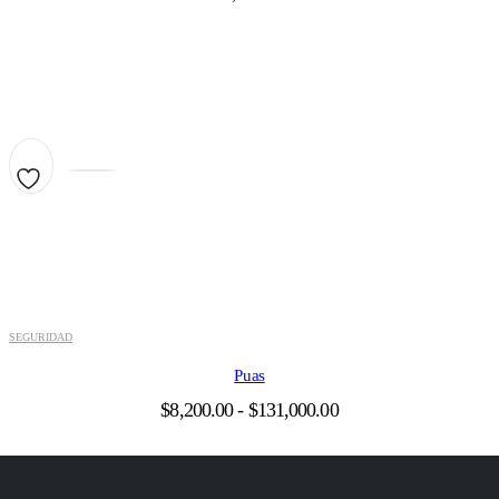
SEGURIDAD
Puas
Rango
$
8,200.00
-
$
131,000.00
de
precios:
desde