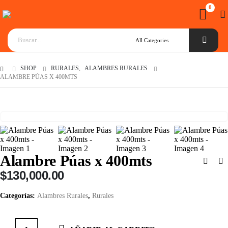
0
SHOP
RURALES
,
ALAMBRES RURALES
ALAMBRE PÚAS X 400MTS
Alambre Púas x 400mts
$
130,000.00
Categorías:
Alambres Rurales
,
Rurales