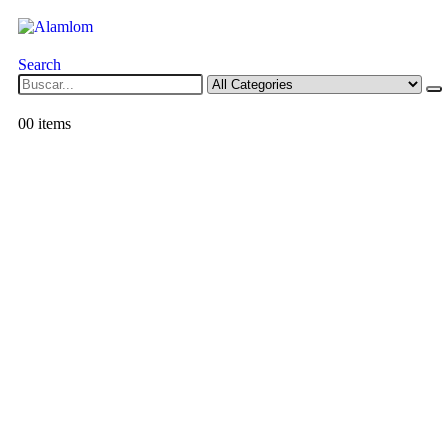
Search
0
0 items