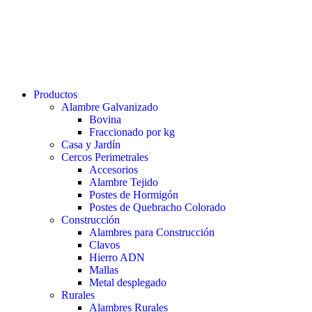
Productos
Alambre Galvanizado
Bovina
Fraccionado por kg
Casa y Jardín
Cercos Perimetrales
Accesorios
Alambre Tejido
Postes de Hormigón
Postes de Quebracho Colorado
Construcción
Alambres para Construcción
Clavos
Hierro ADN
Mallas
Metal desplegado
Rurales
Alambres Rurales