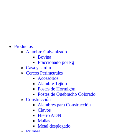
Productos
Alambre Galvanizado
Bovina
Fraccionado por kg
Casa y Jardín
Cercos Perimetrales
Accesorios
Alambre Tejido
Postes de Hormigón
Postes de Quebracho Colorado
Construcción
Alambres para Construcción
Clavos
Hierro ADN
Mallas
Metal desplegado
Rurales