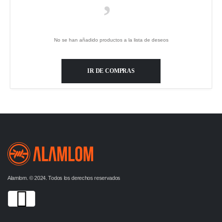
No se han añadido productos a la lista de deseos
IR DE COMPRAS
Alamlom. © 2024. Todos los derechos reservados