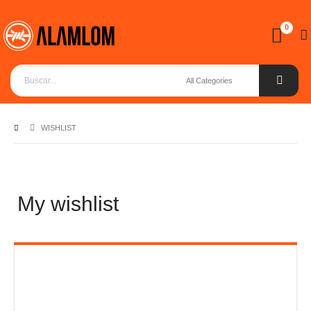
0
WISHLIST
My wishlist