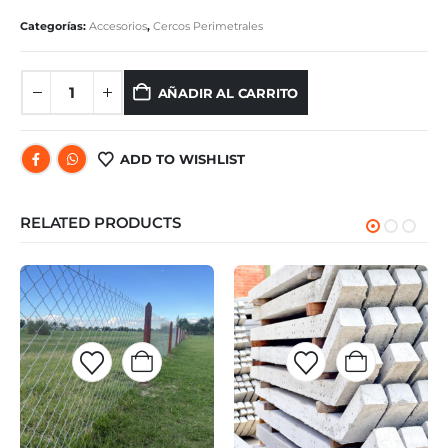
Categorías:
Accesorios
,
Cercos Perimetrales
AÑADIR AL CARRITO
ADD TO WISHLIST
RELATED PRODUCTS