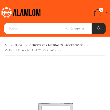
0
SHOP
CERCOS PERIMETRALES
,
ACCESORIOS
PLANCHUELA ZINCADA 2MTS X 3/4″ X 3/16