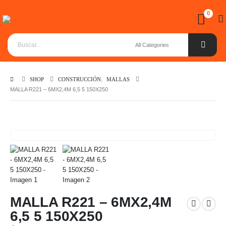
0
SHOP
CONSTRUCCIÓN
,
MALLAS
MALLA R221 – 6MX2,4M 6,5 5 150X250
MALLA R221 – 6MX2,4M
6,5 5 150X250