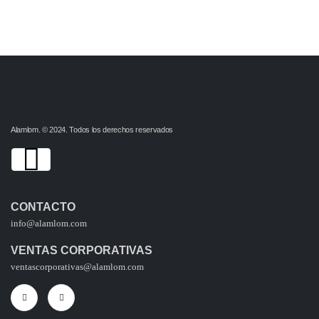
Alamlom. © 2024. Todos los derechos reservados
CONTACTO
info@alamlom.com
VENTAS CORPORATIVAS
ventascorporativas@alamlom.com