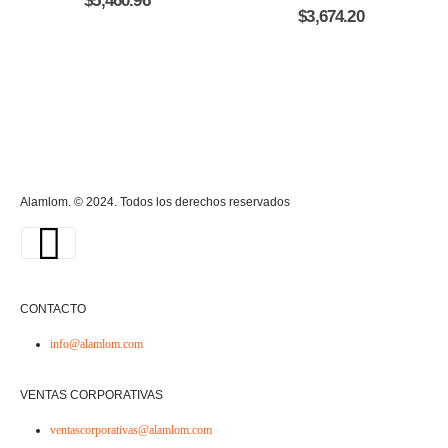
$
5,460.96
$
3,674.20
Alamlom. © 2024. Todos los derechos reservados
CONTACTO
info@alamlom.com
VENTAS CORPORATIVAS
ventascorporativas@alamlom.com