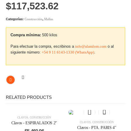
$
117,523.62
Categorías:
Construcción
,
Mallas
Compra mínima:
500 kilos
Para efectuar la compra, escribinos a
info@alamlom.com
o al
siguiente número:
+54 9 11 6143-1330 (WhatsApp)
.
RELATED PRODUCTS
CLAVOS
,
CONSTRUCCIÓN
Clavos - ESPIRALADOS 2"
CLAVOS
,
CONSTRUCCIÓN
Clavos - PTA. PARIS 4"