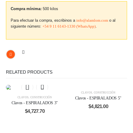
Compra mínima:
500 kilos
Para efectuar la compra, escribinos a
info@alamlom.com
o al
siguiente número:
+54 9 11 6143-1330 (WhatsApp)
.
RELATED PRODUCTS
CLAVOS
,
CONSTRUCCIÓN
CLAVOS
,
CONSTRUCCIÓN
Clavos - ESPIRALADOS 5"
Clavos - ESPIRALADOS 3"
$
4,821.00
$
4,727.70