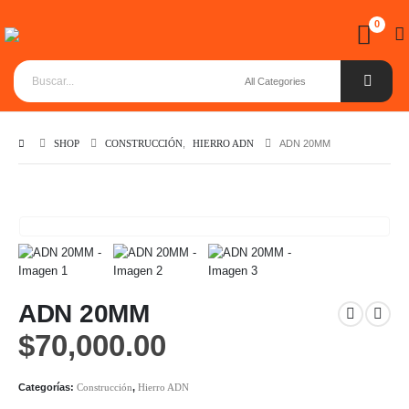
0
SHOP
CONSTRUCCIÓN
,
HIERRO ADN
ADN 20MM
ADN 20MM
$
70,000.00
Categorías:
Construcción
,
Hierro ADN